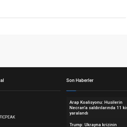
al
Son Haberler
Arap Koalisyonu: Husilerin
Necran’a saldırılarında 11 ki
yaralandı
FICPEAK
Trump: Ukrayna krizinin