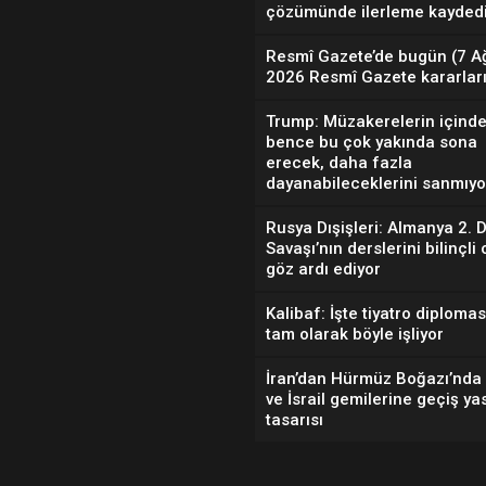
çözümünde ilerleme kaydedi
Resmî Gazete’de bugün (7 A
2026 Resmî Gazete kararları
Trump: Müzakerelerin içinde
bence bu çok yakında sona
erecek, daha fazla
dayanabileceklerini sanmıy
Rusya Dışişleri: Almanya 2. 
Savaşı’nın derslerini bilinçli
göz ardı ediyor
Kalibaf: İşte tiyatro diplomas
tam olarak böyle işliyor
İran’dan Hürmüz Boğazı’nda
ve İsrail gemilerine geçiş ya
tasarısı