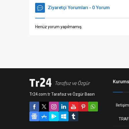
Ziyaretçi Yorumları - 0 Yorum
Henüz yorum yapılmamış.
Kurums
Tr24.com.tr Tarafsız ve Özgür Basın
İletişim
TRAF