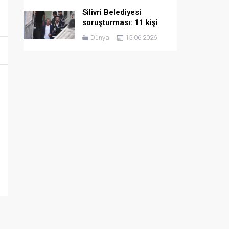
Silivri Belediyesi
soruşturması: 11 kişi
hakkında tutuklama
Dünya
15.06.2026
talebi