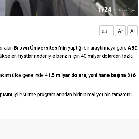
A
A
+
-
er alan
Brown Üniversitesi’nin
yaptığı bir araştırmaya göre
ABD
yükselen fiyatlar nedeniyle benzin için 40 milyar dolardan fazla
rakam ülke genelinde
41.5 milyar dolara
, yani
hane başına 316
pısını
iyileştirme programlarından birinin maliyetinin tamamını