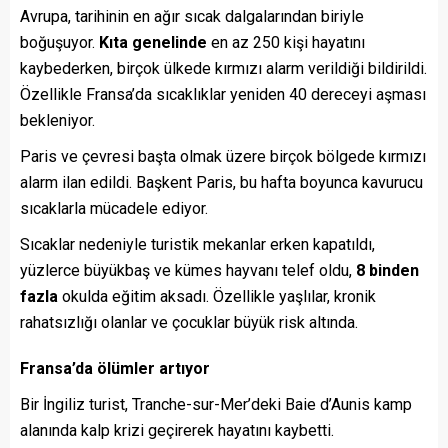
Avrupa, tarihinin en ağır sıcak dalgalarından biriyle
boğuşuyor.
Kıta genelinde
en az 250 kişi hayatını
kaybederken, birçok ülkede kırmızı alarm verildiği bildirildi.
Özellikle Fransa’da sıcaklıklar yeniden 40 dereceyi aşması
bekleniyor.
Paris ve çevresi başta olmak üzere birçok bölgede kırmızı
alarm ilan edildi. Başkent Paris, bu hafta boyunca kavurucu
sıcaklarla mücadele ediyor.
Sıcaklar nedeniyle turistik mekanlar erken kapatıldı,
yüzlerce büyükbaş ve kümes hayvanı telef oldu,
8 binden
fazla
okulda eğitim aksadı. Özellikle yaşlılar, kronik
rahatsızlığı olanlar ve çocuklar büyük risk altında.
Fransa’da ölümler artıyor
Bir İngiliz turist, Tranche-sur-Mer’deki Baie d’Aunis kamp
alanında kalp krizi geçirerek hayatını kaybetti.