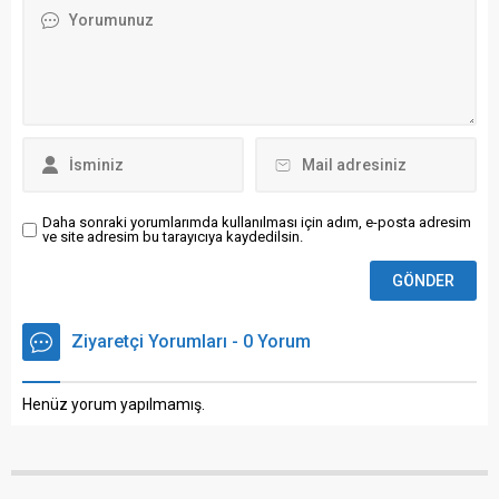
Daha sonraki yorumlarımda kullanılması için adım, e-posta adresim
ve site adresim bu tarayıcıya kaydedilsin.
Ziyaretçi Yorumları - 0 Yorum
Henüz yorum yapılmamış.
Anasayfa
Spor
TOFAŞ, ABD’li basketbolcu Zach Nutall’ı kadrosuna kattı