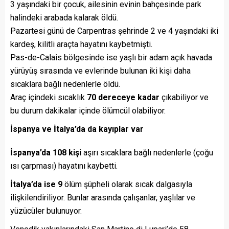
3 yaşındaki bir çocuk, ailesinin evinin bahçesinde park
halindeki arabada kalarak öldü.
Pazartesi günü de Carpentras şehrinde 2 ve 4 yaşındaki iki
kardeş, kilitli araçta hayatını kaybetmişti.
Pas-de-Calais bölgesinde ise yaşlı bir adam açık havada
yürüyüş sırasında ve evlerinde bulunan iki kişi daha
sıcaklara bağlı nedenlerle öldü.
Araç içindeki sıcaklık
70 dereceye kadar
çıkabiliyor ve
bu durum dakikalar içinde ölümcül olabiliyor.
İspanya ve İtalya’da da kayıplar var
İspanya’da 108 kişi
aşırı sıcaklara bağlı nedenlerle (çoğu
ısı çarpması) hayatını kaybetti.
İtalya’da ise 9
ölüm şüpheli olarak sıcak dalgasıyla
ilişkilendiriliyor. Bunlar arasında çalışanlar, yaşlılar ve
yüzücüler bulunuyor.