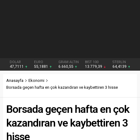
DOLAR
EURO
GRAM ALTIN
BIST 100
STERLİN
47,7111
55,1881
6.660,55
13.779,39
64,4139
Anasayfa
Ekonomi
Borsada geçen hafta en çok kazandıran ve kaybettiren 3 hisse
Borsada geçen hafta en çok
kazandıran ve kaybettiren 3
hisse