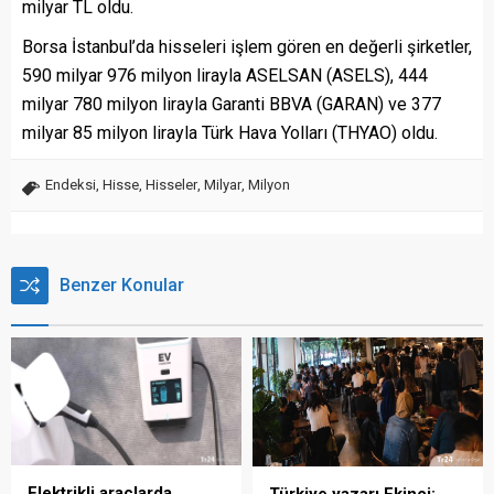
milyar TL oldu.
Borsa İstanbul’da hisseleri işlem gören en değerli şirketler,
590 milyar 976 milyon lirayla ASELSAN (ASELS), 444
milyar 780 milyon lirayla Garanti BBVA (GARAN) ve 377
milyar 85 milyon lirayla Türk Hava Yolları (THYAO) oldu.
Endeksi
,
Hisse
,
Hisseler
,
Milyar
,
Milyon
Benzer Konular
Elektrikli araçlarda