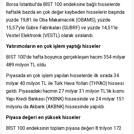
Borsa İstanbul’da BİST 100 endeksine bağlı hisselerde
haftalık bazda en çok değer kaybeden hisselerin başında
yüzde 19,81 ile Oba Makarnacılık (OBAMS), yüzde
15,57’yle Gübre Fabrikaları (GUBRF) ve yüzde 14,51’le
Vestel Elektronik (VESTL) olarak sıralandı.
Yatırımcıların en çok işlem yaptığı hisseler
BIST 100’de hafta boyunca gerçekleşen hacim 354 milyar
489 milyon TL oldu.
Piyasada en çok işlem yapılan hisselerde ilk sırada 34
milyar 40 milyon TL ile Türk Hava Yolları (THYAO) hissesi
geldi. Piyasadaki hacmin 27 milyar 31 milyon TL’lik kısmı
Yapı Kredi Bankası (YKBNK) hissesinde ve 24 milyar 151
milyonu da Akbank (AKBNK) hissesinde yapıldı.
Piyasa değeri en yüksek hisseler
BİST 100 endeksinin toplam piyasa değeri 8 trilyon 172