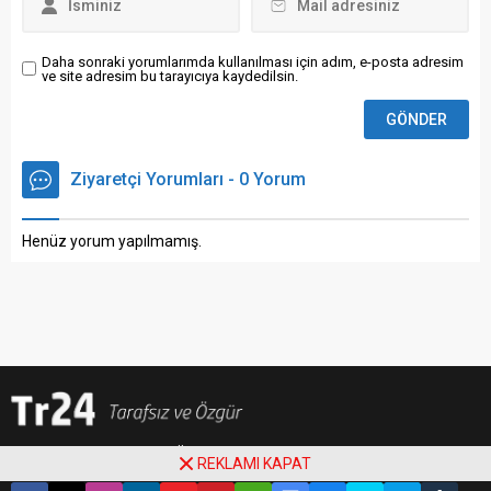
Daha sonraki yorumlarımda kullanılması için adım, e-posta adresim
ve site adresim bu tarayıcıya kaydedilsin.
Ziyaretçi Yorumları - 0 Yorum
Henüz yorum yapılmamış.
Tr24.com.tr Tarafsız ve Özgür Basın
REKLAMI KAPAT