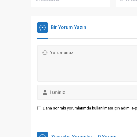
ülkelerin
yaptığı a
neredey
bildirildi.
Bir Yorum Yazın
Daha sonraki yorumlarımda kullanılması için adım, e-p
Ziyaretçi Yorumları - 0 Yorum