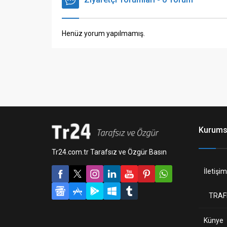
Henüz yorum yapılmamış.
Kurums
Tr24.com.tr Tarafsız ve Özgür Basın
İletişim
TRAF
Künye