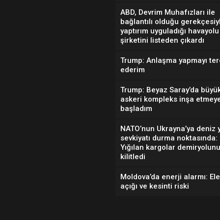
ABD, Devrim Muhafızları ile
bağlantılı olduğu gerekçesiy
yaptırım uyguladığı havayolu
şirketini listeden çıkardı
Trump: Anlaşma yapmayı ter
ederim
Trump: Beyaz Saray’da büyük
askeri kompleks inşa etmey
başladım
NATO’nun Ukrayna’ya deniz y
sevkiyatı durma noktasında:
Yığılan kargolar demiryolun
kilitledi
Moldova’da enerji alarmı: Ele
açığı ve kesinti riski