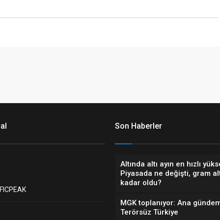
al
Son Haberler
Altında altı ayın en hızlı yükse
Piyasada ne değişti, gram al
kadar oldu?
FICPEAK
MGK toplanıyor: Ana günde
Terörsüz Türkiye