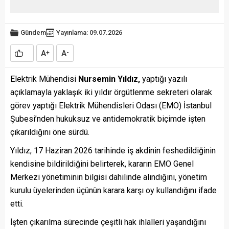
Gündem
Yayınlama: 09.07.2026
A
A
+
-
Elektrik Mühendisi
Nursemin Yıldız,
yaptığı yazılı
açıklamayla yaklaşık iki yıldır örgütlenme sekreteri olarak
görev yaptığı Elektrik Mühendisleri Odası (EMO) İstanbul
Şubesi’nden hukuksuz ve antidemokratik biçimde işten
çıkarıldığını öne sürdü.
Yıldız, 17 Haziran 2026 tarihinde iş akdinin feshedildiğinin
kendisine bildirildiğini belirterek, kararın EMO Genel
Merkezi yönetiminin bilgisi dahilinde alındığını, yönetim
kurulu üyelerinden üçünün karara karşı oy kullandığını ifade
etti.
İşten çıkarılma sürecinde çeşitli hak ihlalleri yaşandığını