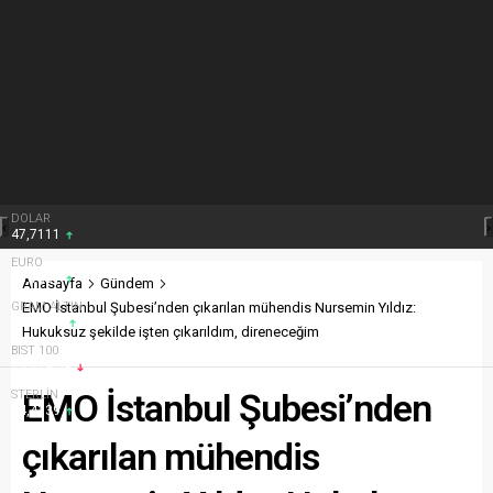
‹
›
Anasayfa
Gündem
EMO İstanbul Şubesi’nden çıkarılan mühendis Nursemin Yıldız:
Hukuksuz şekilde işten çıkarıldım, direneceğim
EMO İstanbul Şubesi’nden
çıkarılan mühendis