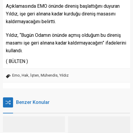
Açıklamasında EMO önünde direniş başlattığını duyuran
Yıldız, işe geri alınana kadar kurduğu direniş masasını
kaldırmayacağını belirtti.
Yıldız, “Bugün Odamın önünde açmış olduğum bu direniş
masamı işe geri alınana kadar kaldırmayacağım” ifadelerini
kullandı.
( BÜLTEN )
Emo
,
Hak
,
İşten
,
Mühendis
,
Yıldız
Benzer Konular