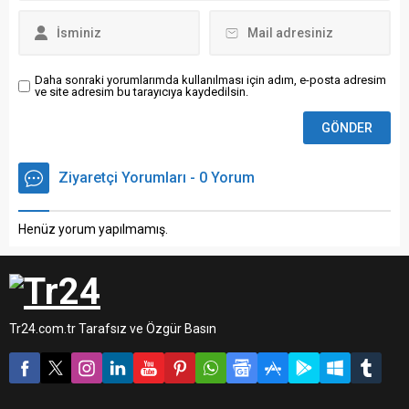
Daha sonraki yorumlarımda kullanılması için adım, e-posta adresim
ve site adresim bu tarayıcıya kaydedilsin.
Ziyaretçi Yorumları - 0 Yorum
Henüz yorum yapılmamış.
Tr24.com.tr Tarafsız ve Özgür Basın