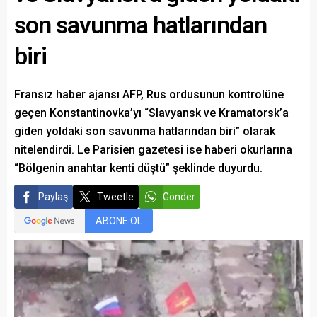
son savunma hatlarından
biri
Fransız haber ajansı AFP, Rus ordusunun kontrolüne
geçen Konstantinovka’yı “Slavyansk ve Kramatorsk’a
giden yoldaki son savunma hatlarından biri” olarak
nitelendirdi. Le Parisien gazetesi ise haberi okurlarına
“Bölgenin anahtar kenti düştü” şeklinde duyurdu.
Paylaş
Tweetle
Gönder
ABONE OL