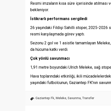
Resmi imzaların kısa süre içerisinde atılması
bekleniyor.
İstikrarlı performans sergiledi
26 yaşındaki Fildişi Sahilli stoper, 2025-2026
resmi karşılaşmada görev yaptı.
Sezonu 2 gol ve 1 asistle tamamlayan Meleke, s
da hücuma katkı verdi.
Çok yönlü savunmacı
1,91 metre boyundaki Ulrich Meleke, sağ stoper
Hava toplarındaki etkinliği, ikili mücadelelerd
yaşındaki futbolcunun, Gaziantep FK’nın savunm
Gaziantep Fk
,
Meleke
,
Savunma
,
Transfer