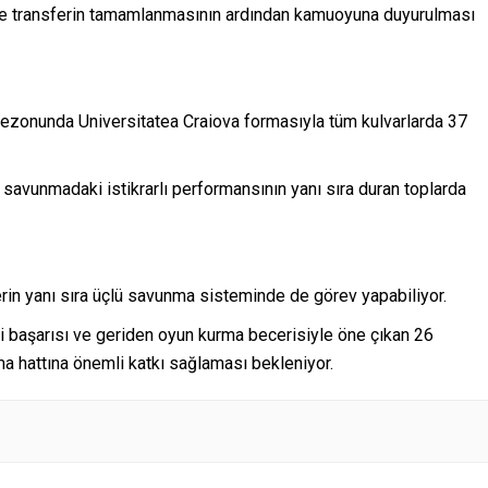
 ve transferin tamamlanmasının ardından kamuoyuna duyurulması
 sezonunda Universitatea Craiova formasıyla tüm kulvarlarda 37
avunmadaki istikrarlı performansının yanı sıra duran toplarda
in yanı sıra üçlü savunma sisteminde de görev yapabiliyor.
eki başarısı ve geriden oyun kurma becerisiyle öne çıkan 26
a hattına önemli katkı sağlaması bekleniyor.