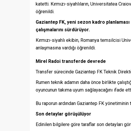
katetti. Kırmızı-siyahlıların, Universitatea Cra
öğrenildi.
Gaziantep FK, yeni sezon kadro planlaması
çalışmalarını sürdürüyor.
Kırmızı-siyahlı ekibin, Romanya temsilcisi Univ
anlaşmasına vardığı öğrenildi.
Mirel Radoi transferde devrede
Transfer sürecinde Gaziantep FK Teknik Direktörü
Rumen teknik adamın daha önce birlikte çalıştı
oyuncunun takıma uyum sağlayacağını ifade etti
Bu raporun ardından Gaziantep FK yönetiminin tr
Son detaylar görüşülüyor
Edinilen bilgilere göre taraflar son detayları gö