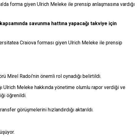
iova’da forma giyen Ulrich Meleke ile prensip anlaşmasına vardığı
 kapsamında savunma hattına yapacağı takviye için
ersitatea Craiova forması giyen Ulrich Meleke ile prensip
 Mirel Radoi’nin önemli rol oynadığı belirtildi.
ğı Ulrich Meleke hakkında yönetime olumlu rapor verdiği ve
ği öğrenildi.
ansfer görüşmelerini hızlandırdığı aktarıldı.
rüşüyor.