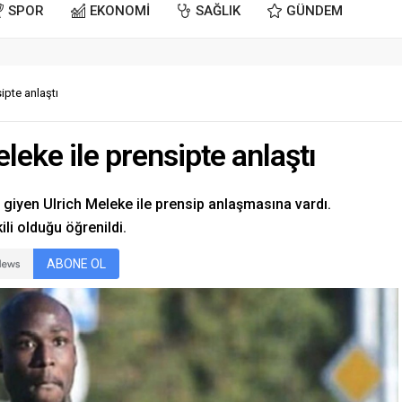
SPOR
EKONOMİ
SAĞLIK
GÜNDEM
ipte anlaştı
leke ile prensipte anlaştı
giyen Ulrich Meleke ile prensip anlaşmasına vardı.
ili olduğu öğrenildi.
ABONE OL