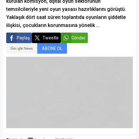
kurulan komisyon, dijital oyun sektörünün
temsilcileriyle yeni oyun yasası hazırlıklarını görüştü.
Yaklaşık dört saat süren toplantıda oyunların şiddetle
ilişkisi, çocukların korunmasına yönelik …
Paylaş
Tweetle
Gönder
ABONE OL