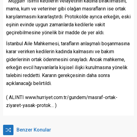
“Müjgan”
isimli kedilerin velayetinin kadına bırakılmasını,
mama, kum ve veteriner gibi olağan masrafların ise ortak
karşılanmasını kararlaştırdı. Protokolde ayrıca erkeğin, eski
eşinin evinde uygun zamanlarda kedilerle vakit
geçirebilmesine yönelik bir madde de yer aldı.
İstanbul Aile Mahkemesi, tarafların anlaşmalı boşanmasına
karar verirken kedilerin kadında kalmasını ve bakım
giderlerinin ortak ödenmesini onayladı. Ancak mahkeme,
erkeğin evcil hayvanlarla kişisel ilişki kurulmasına yönelik
talebini reddetti. Kararın gerekçesinin daha sonra
açıklanacağı belirtildi.
( ALINTI www.hurriyet.com.tr/gundem/masraf-ortak-
ziyaret-yasak-protok… )
Benzer Konular