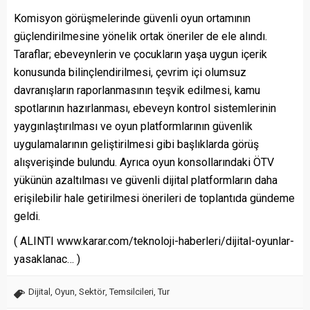
Komisyon görüşmelerinde güvenli oyun ortamının
güçlendirilmesine yönelik ortak öneriler de ele alındı.
Taraflar; ebeveynlerin ve çocukların yaşa uygun içerik
konusunda bilinçlendirilmesi, çevrim içi olumsuz
davranışların raporlanmasının teşvik edilmesi, kamu
spotlarının hazırlanması, ebeveyn kontrol sistemlerinin
yaygınlaştırılması ve oyun platformlarının güvenlik
uygulamalarının geliştirilmesi gibi başlıklarda görüş
alışverişinde bulundu. Ayrıca oyun konsollarındaki ÖTV
yükünün azaltılması ve güvenli dijital platformların daha
erişilebilir hale getirilmesi önerileri de toplantıda gündeme
geldi.
( ALINTI www.karar.com/teknoloji-haberleri/dijital-oyunlar-
yasaklanac… )
Dijital
,
Oyun
,
Sektör
,
Temsilcileri
,
Tur