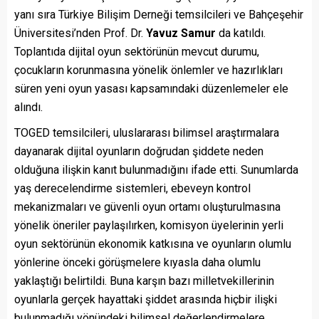
yanı sıra Türkiye Bilişim Derneği temsilcileri ve Bahçeşehir
Üniversitesi’nden Prof. Dr.
Yavuz Samur
da katıldı.
Toplantıda dijital oyun sektörünün mevcut durumu,
çocukların korunmasına yönelik önlemler ve hazırlıkları
süren yeni oyun yasası kapsamındaki düzenlemeler ele
alındı.
TOGED temsilcileri, uluslararası bilimsel araştırmalara
dayanarak dijital oyunların doğrudan şiddete neden
olduğuna ilişkin kanıt bulunmadığını ifade etti. Sunumlarda
yaş derecelendirme sistemleri, ebeveyn kontrol
mekanizmaları ve güvenli oyun ortamı oluşturulmasına
yönelik öneriler paylaşılırken, komisyon üyelerinin yerli
oyun sektörünün ekonomik katkısına ve oyunların olumlu
yönlerine önceki görüşmelere kıyasla daha olumlu
yaklaştığı belirtildi. Buna karşın bazı milletvekillerinin
oyunlarla gerçek hayattaki şiddet arasında hiçbir ilişki
bulunmadığı yönündeki bilimsel değerlendirmelere