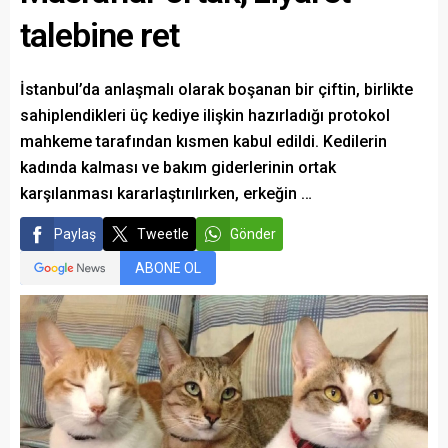
talebine ret
İstanbul’da anlaşmalı olarak boşanan bir çiftin, birlikte
sahiplendikleri üç kediye ilişkin hazırladığı protokol
mahkeme tarafından kısmen kabul edildi. Kedilerin
kadında kalması ve bakım giderlerinin ortak
karşılanması kararlaştırılırken, erkeğin …
Paylaş
Tweetle
Gönder
ABONE OL