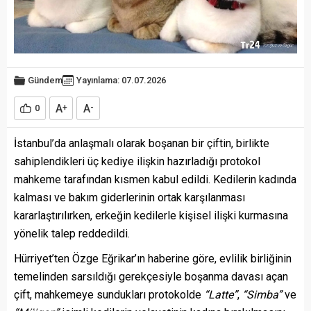
Gündem
Yayınlama: 07.07.2026
A
A
0
+
-
İstanbul’da anlaşmalı olarak boşanan bir çiftin, birlikte
sahiplendikleri üç kediye ilişkin hazırladığı protokol
mahkeme tarafından kısmen kabul edildi. Kedilerin kadında
kalması ve bakım giderlerinin ortak karşılanması
kararlaştırılırken, erkeğin kedilerle kişisel ilişki kurmasına
yönelik talep reddedildi.
Hürriyet’ten Özge Eğrikar’ın haberine göre, evlilik birliğinin
temelinden sarsıldığı gerekçesiyle boşanma davası açan
çift, mahkemeye sundukları protokolde
“Latte”
,
“Simba”
ve