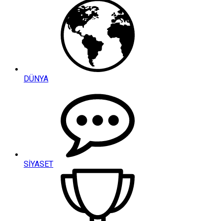
DÜNYA
SİYASET