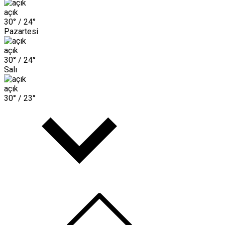
açık
30° /
24°
Pazartesi
açık
30° /
24°
Salı
açık
30° /
23°