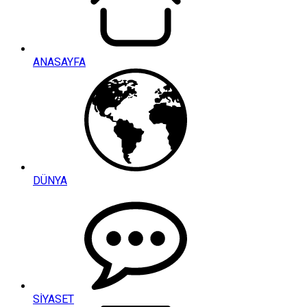
ANASAYFA
DÜNYA
SİYASET