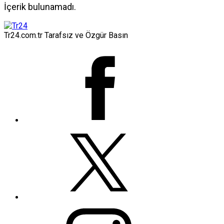
İçerik bulunamadı.
Tr24.com.tr Tarafsız ve Özgür Basın