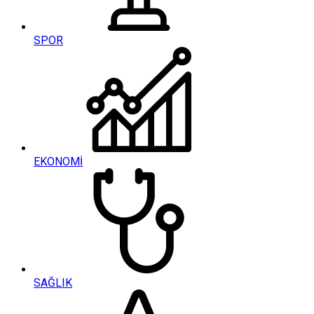
SPOR
EKONOMİ
SAĞLIK