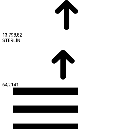
13.798,82
STERLİN
64,2141