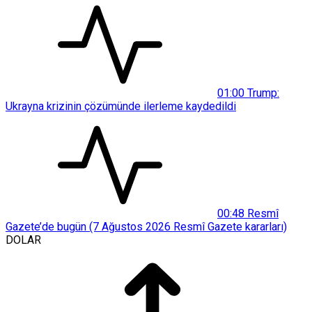
01:00
Trump:
Ukrayna krizinin çözümünde ilerleme kaydedildi
00:48
Resmî
Gazete’de bugün (7 Ağustos 2026 Resmî Gazete kararları)
DOLAR