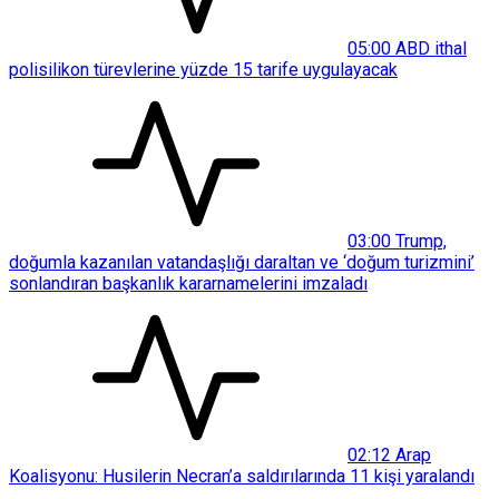
05:00
ABD ithal
polisilikon türevlerine yüzde 15 tarife uygulayacak
03:00
Trump,
doğumla kazanılan vatandaşlığı daraltan ve ‘doğum turizmini’
sonlandıran başkanlık kararnamelerini imzaladı
02:12
Arap
Koalisyonu: Husilerin Necran’a saldırılarında 11 kişi yaralandı