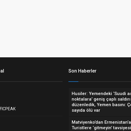
al
Son Haberler
Husiler: Yemendeki ‘Suudi a
noktalara’ geniş çaplı saldırı
düzenledik, Yemen basını: Ç
FICPEAK
sayıda ölü var
Matviyenko’dan Ermenistan’a 
Turistlere ‘gitmeyin’ tavsiyesi