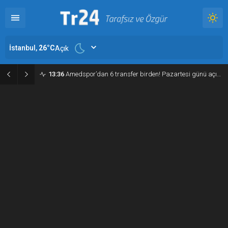
İstanbul,
26
°C
Açık
13:36
Amedspor’dan 6 transfer birden! Pazartesi günü açıklanacak