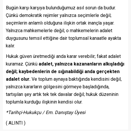
Bugün karşı karşıya bulunduğumuz asıl sorun da budur.
Çünkü demokratik rejimler yalnızca seçimlerle değil;
seçimlerin anlamlı olduğuna ilişkin ortak inançla yaşar.
Yalnızca mahkemelerle değil; o mahkemelerin adalet
duygusunu temsil ettiğine dair toplumsal kanaatle ayakta
kalır.
Hukuk güven üretmediği anda karar verebilir; fakat adalet
kuramaz. Çünkü
adalet, yalnızca kazananların alkışladığı
değil; kaybedenlerin de sığınabildiği anda gerçekten
adalet olur.
Ve toplum aynaya baktığında kendisini değil,
yalnızca kararların gölgesini görmeye başladığında,
tartışılan şey artık tek tek davalar değil; hukuk düzeninin
toplumla kurduğu ilişkinin kendisi olur.
*Tarihçi-Hukukçu / Em. Danıştay Üyesi
( ALINTI )