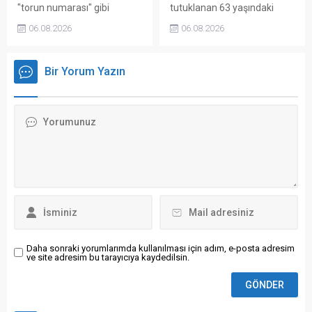
"torun numarası" gibi
tutuklanan 63 yaşındaki
telefon dolandırıcılığı
Şeyhmus Ateş, Diyarbakır
06.08.2026
06.08.2026
yöntemleri ile insanlar bir
26. Asliye Ceza
yılda toplam 100 milyon
Mahkemesi'nde görülen
euroya yakın para kaybetti
duruşması sırasında
Bir Yorum Yazın
fenalaşarak yere
düşmesinin ardından
cezaevine geri gönderildi. 7
çocuk babası Ateş,
cezaevinde yeniden
rahatsızlanması ...
Daha sonraki yorumlarımda kullanılması için adım, e-posta adresim
ve site adresim bu tarayıcıya kaydedilsin.