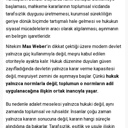
başlaması, mahkeme kararlarının toplumsal vicdanda
tarafsızlık duygusu üretmemesi, kurumsal sürekliliğin
geriye dönük biçimde tartışmalı hale gelmesi ve hukukun
siyasal mücadelelerin aracı olarak algılanması, aşınmanın
en belirgin işaretleridir.
Nitekim
Max Weber
’in dikkat çektiği üzere modern devlet
yalnızca güç kullanımıyla değil, meşru kabul edilen
otoriteyle ayakta kalır. Hukuk düzenine duyulan güven
zayıfladığında devletin yalnızca karar verme kapasitesi
değil, meşruiyet zemini de aşınmaya başlar. Çünkü
hukuk
yalnızca normlarla değil; toplumun o normların adil
uygulanacağına ilişkin ortak inancıyla yaşar.
Bu nedenle adalet meselesi yalnızca hukuki değil, aynı
zamanda toplumsal ve ruhsaldır. İnsanlar çoğu zaman
yalnızca kararın sonucuna değil, kararın hangi süreçle
alındığına da bakarlar. Tarafsızlık, eşitlik ve usule ilişkin