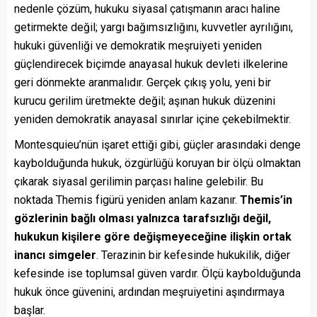
nedenle çözüm, hukuku siyasal çatışmanın aracı haline
getirmekte değil; yargı bağımsızlığını, kuvvetler ayrılığını,
hukuki güvenliği ve demokratik meşruiyeti yeniden
güçlendirecek biçimde anayasal hukuk devleti ilkelerine
geri dönmekte aranmalıdır. Gerçek çıkış yolu, yeni bir
kurucu gerilim üretmekte değil; aşınan hukuk düzenini
yeniden demokratik anayasal sınırlar içine çekebilmektir.
Montesquieu’nün işaret ettiği gibi, güçler arasındaki denge
kaybolduğunda hukuk, özgürlüğü koruyan bir ölçü olmaktan
çıkarak siyasal gerilimin parçası haline gelebilir. Bu
noktada Themis figürü yeniden anlam kazanır.
Themis’in
gözlerinin bağlı olması yalnızca tarafsızlığı değil,
hukukun kişilere göre değişmeyeceğine ilişkin ortak
inancı simgeler
. Terazinin bir kefesinde hukukilik, diğer
kefesinde ise toplumsal güven vardır. Ölçü kaybolduğunda
hukuk önce güvenini, ardından meşruiyetini aşındırmaya
başlar.