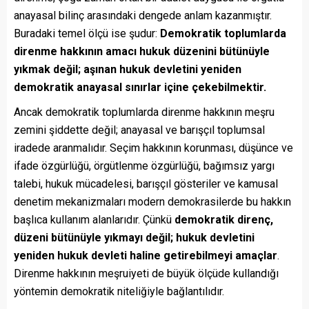
anayasal bilinç arasındaki dengede anlam kazanmıştır.
Buradaki temel ölçü ise şudur:
Demokratik toplumlarda
direnme hakkının amacı hukuk düzenini bütünüyle
yıkmak değil; aşınan hukuk devletini yeniden
demokratik anayasal sınırlar içine çekebilmektir.
Ancak demokratik toplumlarda direnme hakkının meşru
zemini şiddette değil; anayasal ve barışçıl toplumsal
iradede aranmalıdır. Seçim hakkının korunması, düşünce ve
ifade özgürlüğü, örgütlenme özgürlüğü, bağımsız yargı
talebi, hukuk mücadelesi, barışçıl gösteriler ve kamusal
denetim mekanizmaları modern demokrasilerde bu hakkın
başlıca kullanım alanlarıdır. Çünkü
demokratik direnç,
düzeni bütünüyle yıkmayı değil; hukuk devletini
yeniden hukuk devleti haline getirebilmeyi amaçlar
.
Direnme hakkının meşruiyeti de büyük ölçüde kullandığı
yöntemin demokratik niteliğiyle bağlantılıdır.