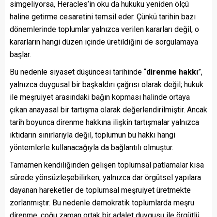
simgeliyorsa, Heracles’in oku da hukuku yeniden ölçü
haline getirme cesaretini temsil eder. Çünkü tarihin bazı
dönemlerinde toplumlar yalnızca verilen kararları değil, o
kararların hangi düzen içinde üretildiğini de sorgulamaya
başlar.
Bu nedenle siyaset düşüncesi tarihinde “
direnme hakkı
”,
yalnızca duygusal bir başkaldırı çağrısı olarak değil; hukuk
ile meşruiyet arasındaki bağın kopması halinde ortaya
çıkan anayasal bir tartışma olarak değerlendirilmiştir. Ancak
tarih boyunca direnme hakkına ilişkin tartışmalar yalnızca
iktidarın sınırlarıyla değil, toplumun bu hakkı hangi
yöntemlerle kullanacağıyla da bağlantılı olmuştur.
Tamamen kendiliğinden gelişen toplumsal patlamalar kısa
sürede yönsüzleşebilirken, yalnızca dar örgütsel yapılara
dayanan hareketler de toplumsal meşruiyet üretmekte
zorlanmıştır. Bu nedenle demokratik toplumlarda meşru
direnme, çoğu zaman ortak bir adalet duygusu ile örgütlü