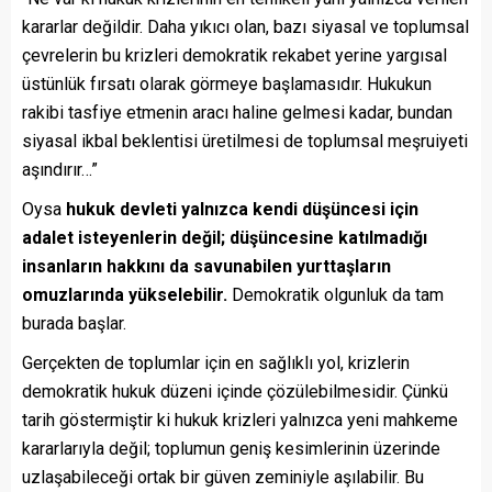
kararlar değildir. Daha yıkıcı olan, bazı siyasal ve toplumsal
çevrelerin bu krizleri demokratik rekabet yerine yargısal
üstünlük fırsatı olarak görmeye başlamasıdır. Hukukun
rakibi tasfiye etmenin aracı haline gelmesi kadar, bundan
siyasal ikbal beklentisi üretilmesi de toplumsal meşruiyeti
aşındırır…”
Oysa
hukuk devleti yalnızca kendi düşüncesi için
adalet isteyenlerin değil; düşüncesine katılmadığı
insanların hakkını da savunabilen yurttaşların
omuzlarında yükselebilir.
Demokratik olgunluk da tam
burada başlar.
Gerçekten de toplumlar için en sağlıklı yol, krizlerin
demokratik hukuk düzeni içinde çözülebilmesidir. Çünkü
tarih göstermiştir ki hukuk krizleri yalnızca yeni mahkeme
kararlarıyla değil; toplumun geniş kesimlerinin üzerinde
uzlaşabileceği ortak bir güven zeminiyle aşılabilir. Bu