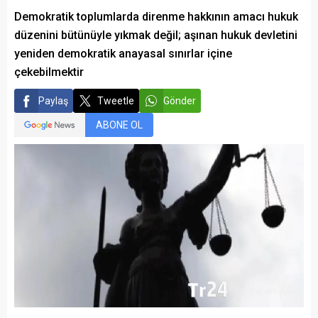
Demokratik toplumlarda direnme hakkının amacı hukuk
düzenini bütünüyle yıkmak değil; aşınan hukuk devletini
yeniden demokratik anayasal sınırlar içine
çekebilmektir
Paylaş
Tweetle
Gönder
ABONE OL