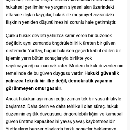
hukuksal gerilimler ve yargının siyasal alan üzerindeki
etkisine ilişkin kaygılar, hukuk ile meşruiyet arasındaki
ilişkinin yeniden düşünülmesini zorunlu hale getirmiştir.
Çünkü hukuk devleti yalnızca karar veren bir düzenek
değildir; aynı zamanda öngörülebilirlik üreten bir güven
sistemidir. Yurttaş, bugün hukuken geçerli kabul edilen bir
işlemin yarın bütün sonuçlarıyla birlikte yok
sayılmayacağına inanmak ister. Modern hukuk düzenlerinin
temelinde de bu güven duygusu vardır.
Hukuki güvenlik
yalnızca teknik bir ilke değil; demokratik yaşamın
görünmeyen omurgasıdır.
Ancak hukukun aşınması çoğu zaman tek bir yasa ihlaliyle
başlamaz. Daha derin ve daha tehlikeli olan süreç, hukuk
düzeninin eşitlik duygusunu, öngörülebilirliğini ve kamusal
güven üretme kapasitesini yavaş yavaş kaybetmesidir.
Yurttaşların benzer olaylarda farklı sonuçlar beklemeye