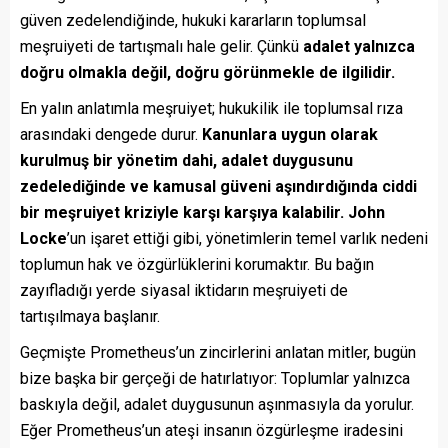
güven zedelendiğinde, hukuki kararların toplumsal
meşruiyeti de tartışmalı hale gelir. Çünkü
adalet yalnızca
doğru olmakla değil, doğru görünmekle de ilgilidir.
En yalın anlatımla meşruiyet; hukukilik ile toplumsal rıza
arasındaki dengede durur.
Kanunlara uygun olarak
kurulmuş bir yönetim dahi, adalet duygusunu
zedelediğinde ve kamusal güveni aşındırdığında ciddi
bir meşruiyet kriziyle karşı karşıya kalabilir.
John
Locke
’un işaret ettiği gibi, yönetimlerin temel varlık nedeni
toplumun hak ve özgürlüklerini korumaktır. Bu bağın
zayıfladığı yerde siyasal iktidarın meşruiyeti de
tartışılmaya başlanır.
Geçmişte Prometheus’un zincirlerini anlatan mitler, bugün
bize başka bir gerçeği de hatırlatıyor: Toplumlar yalnızca
baskıyla değil, adalet duygusunun aşınmasıyla da yorulur.
Eğer Prometheus’un ateşi insanın özgürleşme iradesini