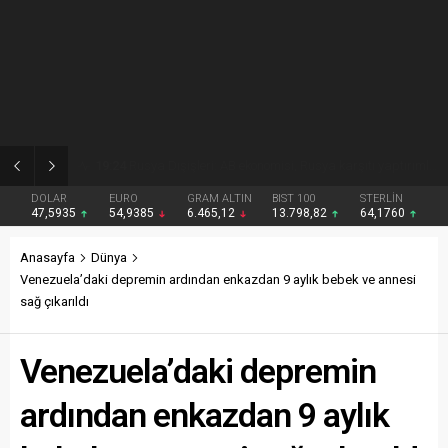
19:24
Rusya Dışişleri: AB ekonomisi, Rusya karşıtı yaptırımlar nedeniyle hızla zayıflıyor
DOLAR
EURO
GRAM ALTIN
BIST 100
STERLİN
47,5935
54,9385
6.465,12
13.798,82
64,1760
Anasayfa
Dünya
Venezuela’daki depremin ardından enkazdan 9 aylık bebek ve annesi
sağ çıkarıldı
Venezuela’daki depremin
ardından enkazdan 9 aylık