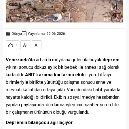
Dünya
Yayınlama: 29.06.2026
A
A
0
+
-
Venezuela’da
art arda meydana gelen iki büyük
deprem
,
yıkıntı sonucu dokuz aylık bir bebek ile annesi sağ olarak
kurtarıldı.
ABD’li arama kurtarma ekibi
, yerel itfaiye
birimleriyle birlikte yürüttüğü çalışma sonucu anne ve
mevcuti kalıntıdan ortaya çıktı; Vücudundaki hafif yaralarla
hayatta kaldığı bildirildi. Ekibin sosyal medya hesabından
yapılan paylaşımda, durdurma işleminin saatler süren titiz
bir çalışmanın ürününün olduğu vurgulandı.
Depremin bilançosu ağırlaşıyor