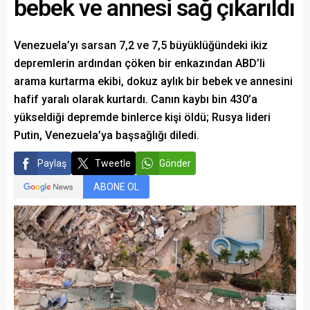
bebek ve annesi sağ çıkarıldı
Venezuela’yı sarsan 7,2 ve 7,5 büyüklüğündeki ikiz
depremlerin ardından çöken bir enkazından ABD’li
arama kurtarma ekibi, dokuz aylık bir bebek ve annesini
hafif yaralı olarak kurtardı. Canın kaybı bin 430’a
yükseldiği depremde binlerce kişi öldü; Rusya lideri
Putin, Venezuela’ya başsağlığı diledi.
Paylaş
Tweetle
Gönder
ABONE OL