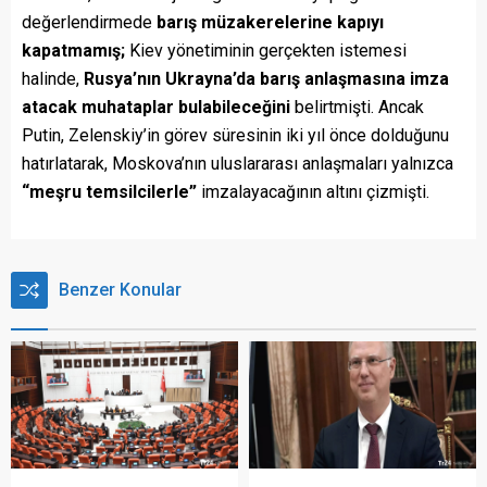
değerlendirmede
barış müzakerelerine kapıyı
kapatmamış;
Kiev yönetiminin gerçekten istemesi
halinde,
Rusya’nın Ukrayna’da barış anlaşmasına imza
atacak muhataplar bulabileceğini
belirtmişti. Ancak
Putin, Zelenskiy’in görev süresinin iki yıl önce dolduğunu
hatırlatarak, Moskova’nın uluslararası anlaşmaları yalnızca
“meşru temsilcilerle”
imzalayacağının altını çizmişti.
Benzer Konular