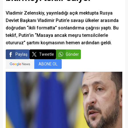
Vladimir Zelenskiy, yayınladığı açık mektupta Rusya
Devlet Başkanı Vladimir Putin’e savaşı ülkeler arasında
doğrudan “ikili formatta” sonlandırma çağrısı yaptı. Bu
teklif, Putin’in “Masaya ancak meşru temsilcilerle
otururuz” şartını koşmasının hemen ardından geldi.
Paylaş
Tweetle
Gönder
ABONE OL