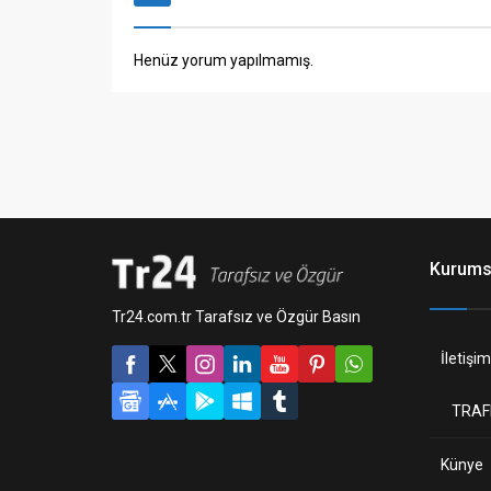
Henüz yorum yapılmamış.
Kurums
Tr24.com.tr Tarafsız ve Özgür Basın
İletişim
TRAF
Künye