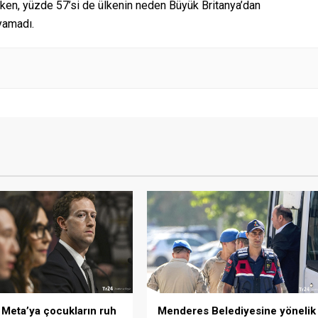
rken, yüzde 57’si de ülkenin neden Büyük Britanya’dan
ayamadı.
Meta’ya çocukların ruh
Menderes Belediyesine yönelik