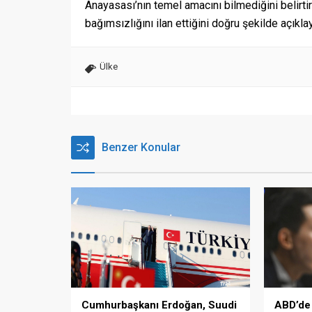
Anayasası’nın temel amacını bilmediğini belirti
bağımsızlığını ilan ettiğini doğru şekilde açıkl
Ülke
Benzer Konular
ABD’de 
Cumhurbaşkanı Erdoğan, Suudi