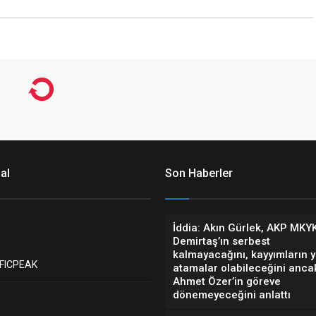
al
Son Haberler
İddia: Akın Gürlek, AKP MKY
Demirtaş’ın serbest
kalmayacağını, kayyımların y
FICPEAK
atamalar olabileceğini anca
Ahmet Özer’in göreve
dönemeyeceğini anlattı