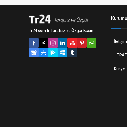
Kurums
Tr24.com.tr Tarafsız ve Özgür Basın
İletişim
TRAF
Künye