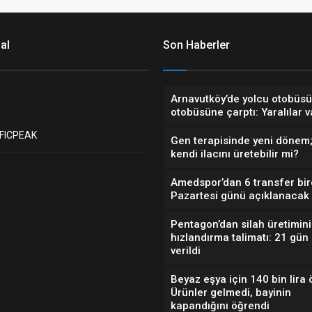
al
Son Haberler
Arnavutköy’de yolcu otobüsü
otobüsüne çarptı: Yaralılar v
FICPEAK
Gen terapisinde yeni dönem;
kendi ilacını üretebilir mi?
Amedspor’dan 6 transfer bir
Pazartesi günü açıklanacak
Pentagon’dan silah üretimini
hızlandırma talimatı: 21 gün
verildi
Beyaz eşya için 140 bin lira 
Ürünler gelmedi, bayinin
kapandığını öğrendi