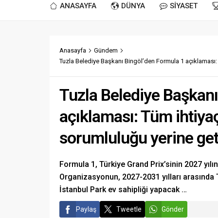
ANASAYFA
DÜNYA
SİYASET
Anasayfa
Gündem
Tuzla Belediye Başkanı Bingöl’den Formula 1 açıklaması:
Tuzla Belediye Başkanı
açıklaması: Tüm ihtiya
sorumluluğu yerine get
Formula 1, Türkiye Grand Prix’sinin 2027 yılın
Organizasyonun, 2027-2031 yılları arasında Tü
İstanbul Park ev sahipliği yapacak …
Paylaş
Tweetle
Gönder