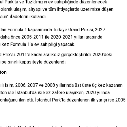
nbul Park’ta ve Tuzla’mızın ev sahipliğinde düzenlenecek
olarak ulaşım, altyapı ve tüm ihtiyaçlarda üzerimize düşen
un” ifadelerini kullandı.
ından Formula 1 kapsamında Türkiye Grand Prix’si, 2027
k, daha önce 2005-2011 ile 2020-2021 yılları arasında
 kez Formula 1’e ev sahipliği yapacak.
 Prix’si, 2011’e kadar aralıksız gerçekleştirildi. 2020’deki
ise sınırlı kapasiteyle düzenlendi.
lton
ılı isim, 2006, 2007 ve 2008 yıllarında üst üste üç kez kazanan
on ise İstanbul’da iki kez zafere ulaşırken, 2020 yılında
onluğunu ilan etti. İstanbul Park’ta düzenlenen ilk yarışı ise 2005