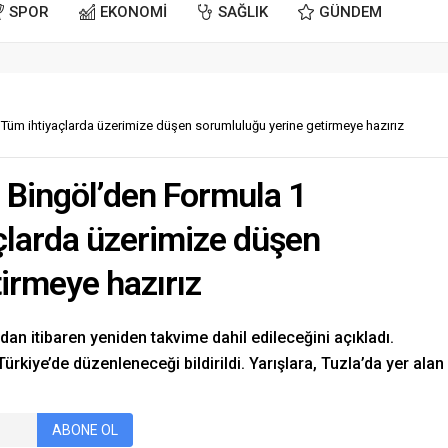
SPOR
EKONOMİ
SAĞLIK
GÜNDEM
 Tüm ihtiyaçlarda üzerimize düşen sorumluluğu yerine getirmeye hazırız
 Bingöl’den Formula 1
çlarda üzerimize düşen
irmeye hazırız
dan itibaren yeniden takvime dahil edileceğini açıkladı.
rkiye’de düzenleneceği bildirildi. Yarışlara, Tuzla’da yer alan
ABONE OL