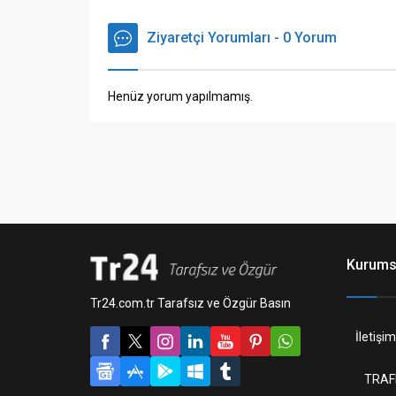
Ziyaretçi Yorumları - 0 Yorum
Henüz yorum yapılmamış.
Kurums
Tr24.com.tr Tarafsız ve Özgür Basın
İletişim
TRAF